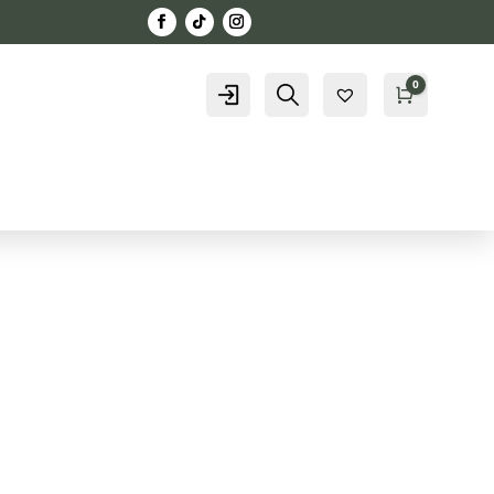
0
Konto
Szukaj
Kosz
0,00
zł