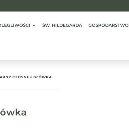
OLEGLIWOŚCI
ŚW. HILDEGARDA
GOSPODARSTWO
ZARNY CZOSNEK GŁÓWKA
łówka