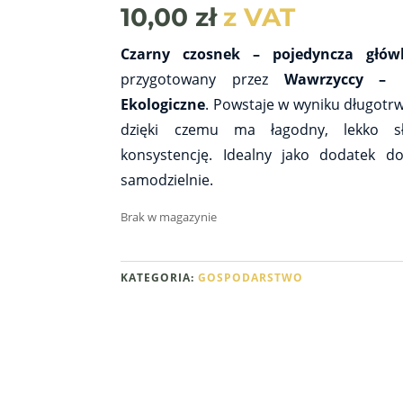
10,00
zł
z VAT
Czarny czosnek – pojedyncza głów
przygotowany przez
Wawrzyccy – 
Ekologiczne
. Powstaje w wyniku długotr
dzięki czemu ma łagodny, lekko 
konsystencję. Idealny jako dodatek d
samodzielnie.
Brak w magazynie
KATEGORIA:
GOSPODARSTWO