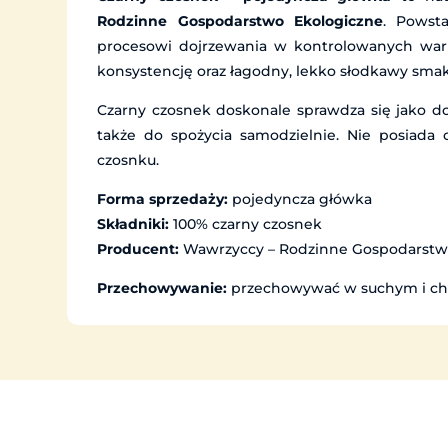
Rodzinne Gospodarstwo Ekologiczne
. Powst
procesowi dojrzewania w kontrolowanych waru
konsystencję oraz łagodny, lekko słodkawy smak
Czarny czosnek doskonale sprawdza się jako d
także do spożycia samodzielnie. Nie posiada
czosnku.
Forma sprzedaży:
pojedyncza główka
Składniki:
100% czarny czosnek
Producent:
Wawrzyccy – Rodzinne Gospodarstw
Przechowywanie:
przechowywać w suchym i chł