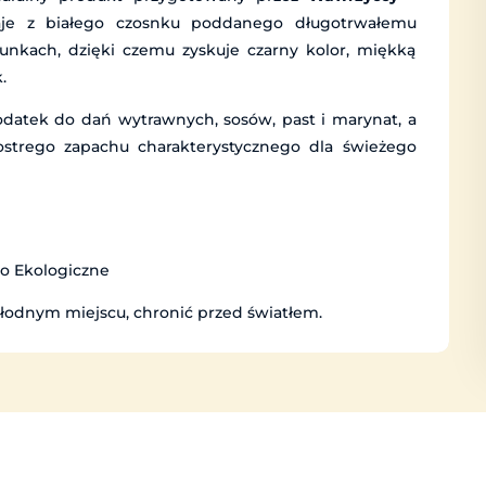
aje z białego czosnku poddanego długotrwałemu
nkach, dzięki czemu zyskuje czarny kolor, miękką
.
odatek do dań wytrawnych, sosów, past i marynat, a
 ostrego zapachu charakterystycznego dla świeżego
o Ekologiczne
odnym miejscu, chronić przed światłem.