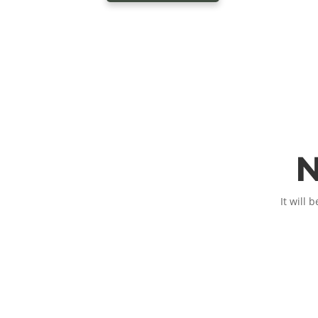
N
It will 