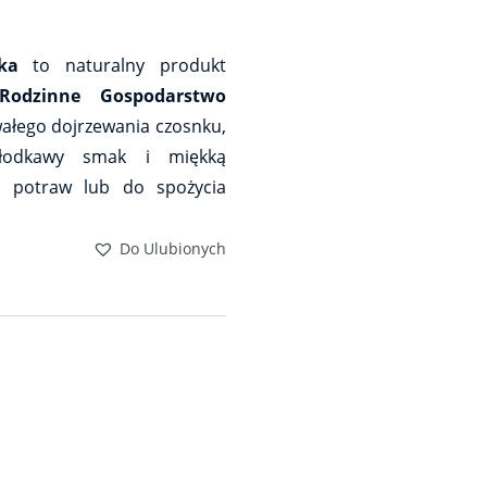
ka
to naturalny produkt
Rodzinne Gospodarstwo
wałego dojrzewania czosnku,
słodkawy smak i miękką
o potraw lub do spożycia
Do Ulubionych