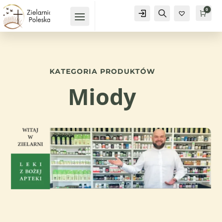
0
Konto
Szukaj
Kosz
0,
KATEGORIA PRODUKTÓW
Miody