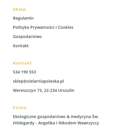
Sklep
Regulamin
Polityka Prywatności i Cookies
Gospodarstwo
Kontakt
Kontakt
534 190 553
sklep@zielarniapoleska.pl
Wereszczyn 73, 22-234 Urszulin
Firma
Ekologiczne gospodarstwo & medycyna Św.
Hildegardy - Angelika i Nikodem Wawrzyccy