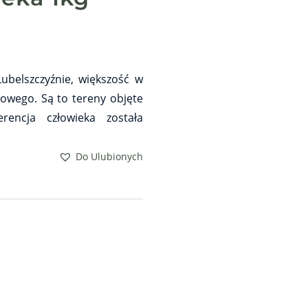
ubelszczyźnie, większość w
owego. Są to tereny objęte
encja człowieka została
Do Ulubionych