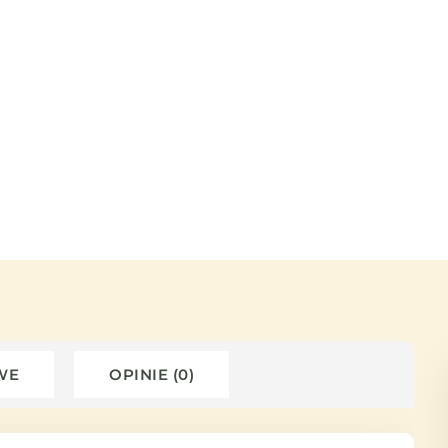
WE
OPINIE (0)