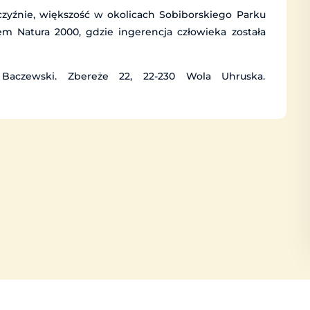
czyźnie, większość w okolicach Sobiborskiego Parku
m Natura 2000, gdzie ingerencja człowieka została
aczewski. Zbereże 22, 22-230 Wola Uhruska.