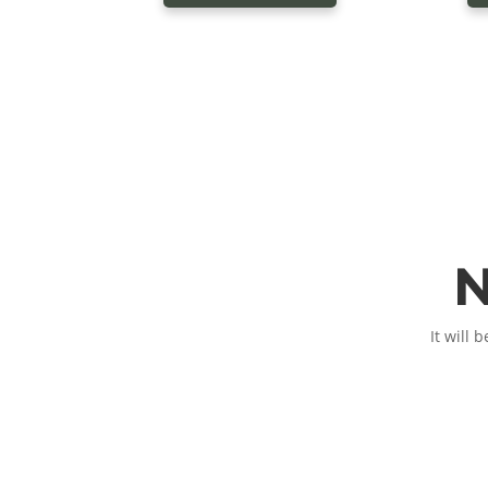
N
It will 