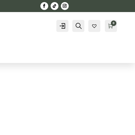
0
Konto
Szukaj
Kosz
0,00
zł