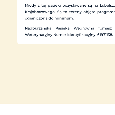
Miody z tej pasieki pozyskiwane są na Lubelsz
Krajobrazowego. Są to tereny objęte programe
ograniczona do minimum.
Nadburzańska Pasieka Wędrowna Tomasz B
Weterynaryjny Numer Identyfikacyjny: 61971138.