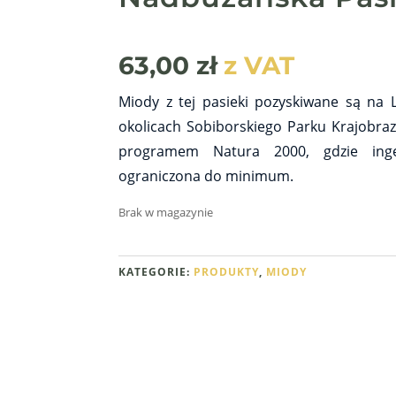
63,00
zł
z VAT
Miody z tej pasieki pozyskiwane są na L
okolicach Sobiborskiego Parku Krajobraz
programem Natura 2000, gdzie inger
ograniczona do minimum.
Brak w magazynie
KATEGORIE:
PRODUKTY
,
MIODY