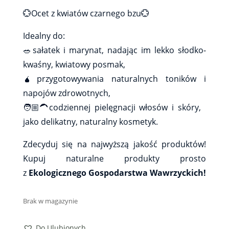
💮Ocet z kwiatów czarnego bzu💮
Idealny do:
🥗sałatek i marynat, nadając im lekko słodko-
kwaśny, kwiatowy posmak,
🧉przygotowywania naturalnych toników i
napojów zdrowotnych,
🧑🏼‍🦱codziennej pielęgnacji włosów i skóry,
jako delikatny, naturalny kosmetyk.
Zdecyduj się na najwyższą jakość produktów!
Kupuj naturalne produkty prosto
z
Ekologicznego Gospodarstwa Wawrzyckich!
Brak w magazynie
Do Ulubionych