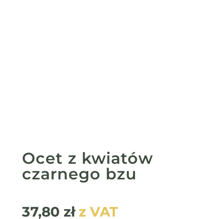
Ocet z kwiatów
czarnego bzu
37,80
zł
z VAT