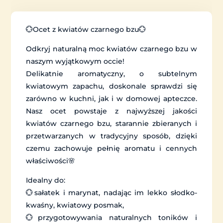
💮Ocet z kwiatów czarnego bzu💮
Odkryj naturalną moc kwiatów czarnego bzu w
naszym wyjątkowym occie!
Delikatnie aromatyczny, o subtelnym
kwiatowym zapachu, doskonale sprawdzi się
zarówno w kuchni, jak i w domowej apteczce.
Nasz ocet powstaje z najwyższej jakości
kwiatów czarnego bzu, starannie zbieranych i
przetwarzanych w tradycyjny sposób, dzięki
czemu zachowuje pełnię aromatu i cennych
właściwości🌸
Idealny do:
💮sałatek i marynat, nadając im lekko słodko-
kwaśny, kwiatowy posmak,
💮przygotowywania naturalnych toników i