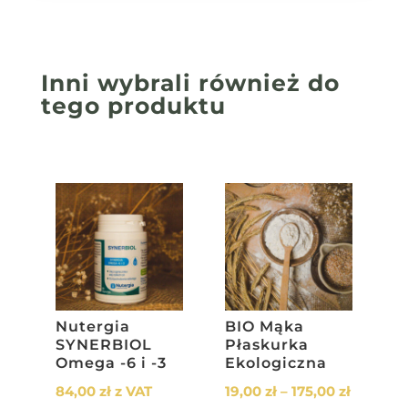
Inni wybrali również
do
tego produktu
Nutergia
BIO Mąka
SYNERBIOL
Płaskurka
Omega -6 i -3
Ekologiczna
Zakres
84,00
zł
z VAT
19,00
zł
–
175,00
zł