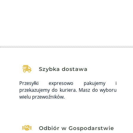
wywołując poważne...

Szybka dostawa
Przesyłki expresowo pakujemy i
przekazujemy do kuriera. Masz do wyboru
wielu przewoźników.

Odbiór w Gospodarstwie