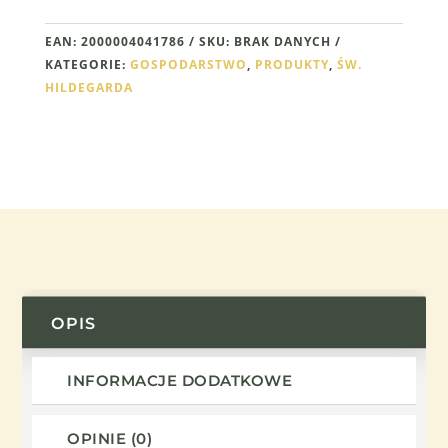
EKOLOGICZNA
EAN:
2000004041786
SKU:
BRAK DANYCH
KATEGORIE:
GOSPODARSTWO
,
PRODUKTY
,
ŚW.
HILDEGARDA
OPIS
INFORMACJE DODATKOWE
OPINIE (0)