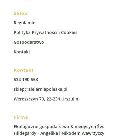
Sklep
Regulamin
Polityka Prywatności i Cookies
Gospodarstwo
Kontakt
Kontakt
534 190 553
sklep@zielarniapoleska.pl
Wereszczyn 73, 22-234 Urszulin
Firma
Ekologiczne gospodarstwo & medycyna Św.
Hildegardy - Angelika i Nikodem Wawrzyccy