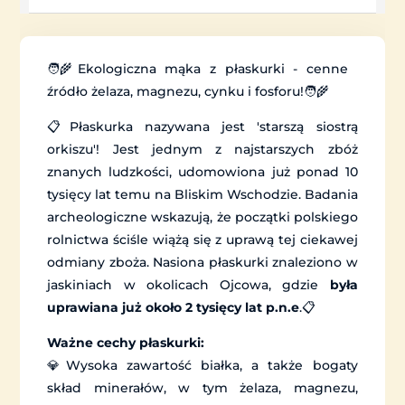
🧑‍🌾Ekologiczna mąka z płaskurki - cenne
źródło żelaza, magnezu, cynku i fosforu!🧑‍🌾
📋Płaskurka nazywana jest 'starszą siostrą
orkiszu'! Jest jednym z najstarszych zbóż
znanych ludzkości, udomowiona już ponad 10
tysięcy lat temu na Bliskim Wschodzie. Badania
archeologiczne wskazują, że początki polskiego
rolnictwa ściśle wiążą się z uprawą tej ciekawej
odmiany zboża. Nasiona płaskurki znaleziono w
jaskiniach w okolicach Ojcowa, gdzie
była
uprawiana już około 2 tysięcy lat p.n.e
.📋
Ważne cechy płaskurki:
💎Wysoka zawartość białka, a także bogaty
skład minerałów, w tym żelaza, magnezu,