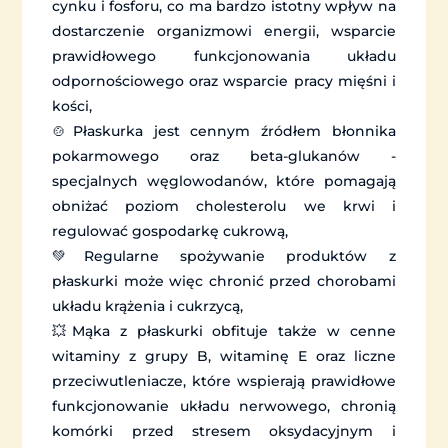
cynku i fosforu, co ma bardzo istotny wpływ na
dostarczenie organizmowi energii, wsparcie
prawidłowego funkcjonowania układu
odpornościowego oraz wsparcie pracy mięśni i
kości,
🍲Płaskurka jest cennym źródłem błonnika
pokarmowego oraz beta-glukanów -
specjalnych węglowodanów, które pomagają
obniżać poziom cholesterolu we krwi i
regulować gospodarkę cukrową,
💚Regularne spożywanie produktów z
płaskurki może więc chronić przed chorobami
układu krążenia i cukrzycą,
💥Mąka z płaskurki obfituje także w cenne
witaminy z grupy B, witaminę E oraz liczne
przeciwutleniacze, które wspierają prawidłowe
funkcjonowanie układu nerwowego, chronią
komórki przed stresem oksydacyjnym i