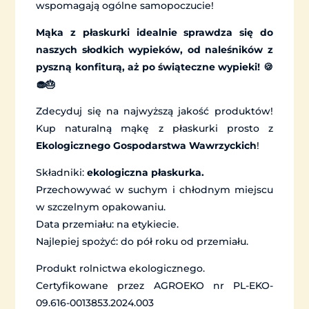
wspomagają ogólne samopoczucie!
Mąka z płaskurki idealnie sprawdza się do
naszych słodkich wypieków, od naleśników z
pyszną konfiturą, aż po świąteczne wypieki! 🍪
🧁🎂
Zdecyduj się na najwyższą jakość produktów!
Kup naturalną mąkę z płaskurki prosto z
Ekologicznego Gospodarstwa Wawrzyckich
!
Składniki:
ekologiczna płaskurka.
Przechowywać w suchym i chłodnym miejscu
w szczelnym opakowaniu.
Data przemiału: na etykiecie.
Najlepiej spożyć: do pół roku od przemiału.
Produkt rolnictwa ekologicznego.
Certyfikowane przez AGROEKO nr PL-EKO-
09.616-0013853.2024.003