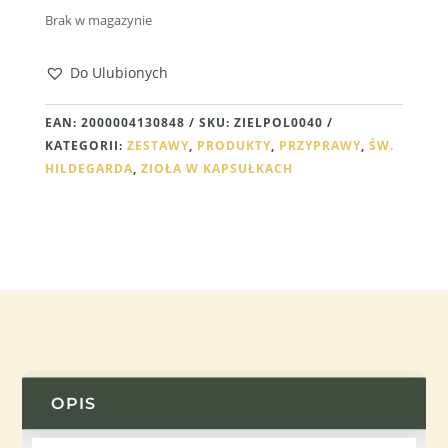
Brak w magazynie
Do Ulubionych
EAN:
2000004130848
SKU:
ZIELPOL0040
KATEGORII:
ZESTAWY
,
PRODUKTY
,
PRZYPRAWY
,
ŚW.
HILDEGARDA
,
ZIOŁA W KAPSUŁKACH
OPIS