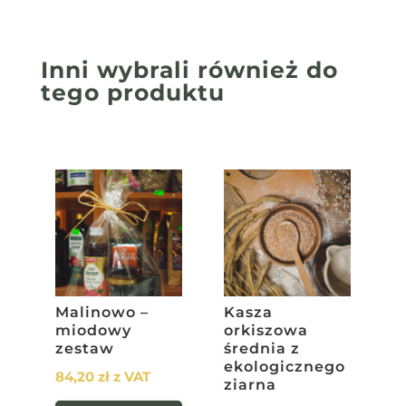
Inni wybrali również
do
tego produktu
Malinowo –
Kasza
miodowy
orkiszowa
zestaw
średnia z
ekologicznego
84,20
zł
z VAT
ziarna