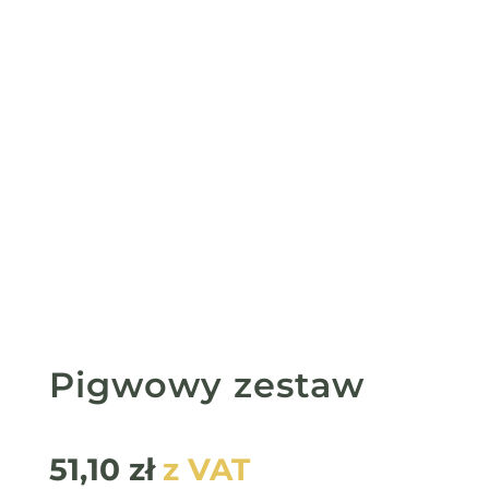
Pigwowy zestaw
51,10
zł
z VAT