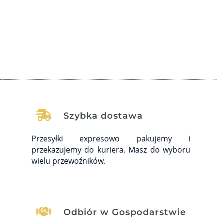
wywołując poważne...

Szybka dostawa
Przesyłki expresowo pakujemy i
przekazujemy do kuriera. Masz do wyboru
wielu przewoźników.

Odbiór w Gospodarstwie