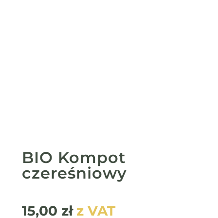
BIO Kompot
czereśniowy
15,00
zł
z VAT