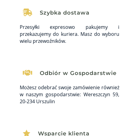

Szybka dostawa
Przesyłki expresowo pakujemy i
przekazujemy do kuriera. Masz do wyboru
wielu przewoźników.

Odbiór w Gospodarstwie
Możesz odebrać swoje zamówienie również
w naszym gospodarstwie: Wereszczyn 59,
20-234 Urszulin

Wsparcie klienta