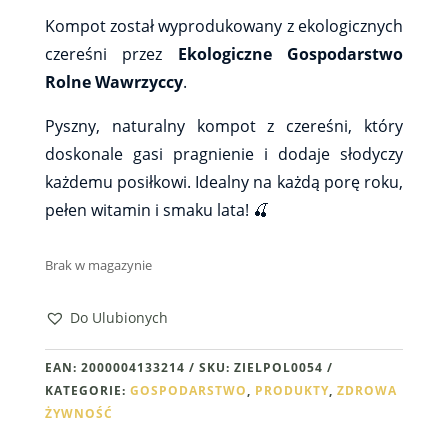
Kompot został wyprodukowany z ekologicznych
czereśni przez
Ekologiczne Gospodarstwo
Rolne Wawrzyccy
.
Pyszny, naturalny kompot z czereśni, który
doskonale gasi pragnienie i dodaje słodyczy
każdemu posiłkowi. Idealny na każdą porę roku,
pełen witamin i smaku lata! 🍒
Brak w magazynie
Do Ulubionych
EAN:
2000004133214
SKU:
ZIELPOL0054
KATEGORIE:
GOSPODARSTWO
,
PRODUKTY
,
ZDROWA
ŻYWNOŚĆ