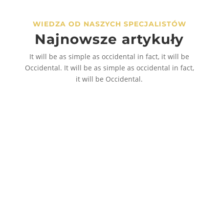
na
na
stronie
WIEDZA OD NASZYCH SPECJALISTÓW
stronie
produktu
Najnowsze artykuły
produktu
It will be as simple as occidental in fact, it will be
Occidental. It will be as simple as occidental in fact,
it will be Occidental.