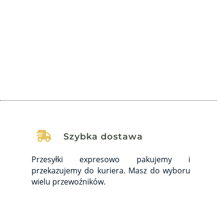
Wstęp Depresja oraz nerwice to zaburzenia, które
dotykają coraz większą część społeczeństwa,
wywołując poważne...

Szybka dostawa
Przesyłki expresowo pakujemy i
przekazujemy do kuriera. Masz do wyboru
wielu przewoźników.