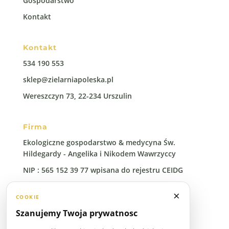
Gospodarstwo
Kontakt
Kontakt
534 190 553
sklep@zielarniapoleska.pl
Wereszczyn 73, 22-234 Urszulin
Firma
Ekologiczne gospodarstwo & medycyna Św.
Hildegardy - Angelika i Nikodem Wawrzyccy
NIP : 565 152 39 77 wpisana do rejestru CEIDG
Regon: 388 00 96 41
×
COOKIE
Szanujemy Twoja prywatnosc