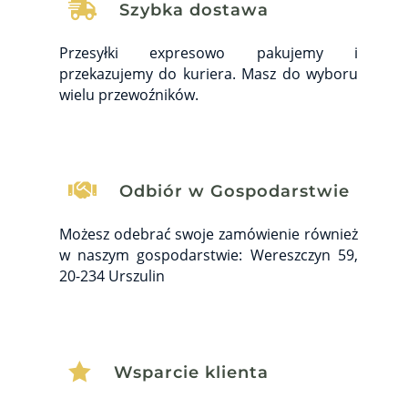

Szybka dostawa
Przesyłki expresowo pakujemy i
przekazujemy do kuriera. Masz do wyboru
wielu przewoźników.

Odbiór w Gospodarstwie
Możesz odebrać swoje zamówienie również
w naszym gospodarstwie: Wereszczyn 59,
20-234 Urszulin

Wsparcie klienta