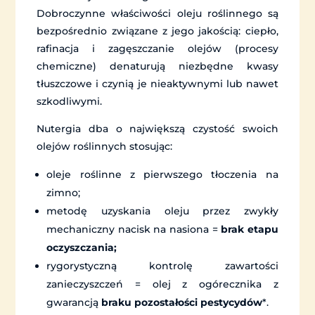
Dobroczynne właściwości oleju roślinnego są
bezpośrednio związane z jego jakością: ciepło,
rafinacja i zagęszczanie olejów (procesy
chemiczne) denaturują niezbędne kwasy
tłuszczowe i czynią je nieaktywnymi lub nawet
szkodliwymi.
Nutergia dba o największą czystość swoich
olejów roślinnych stosując:
oleje roślinne z pierwszego tłoczenia na
zimno;
metodę uzyskania oleju przez zwykły
mechaniczny nacisk na nasiona =
brak etapu
oczyszczania;
rygorystyczną kontrolę zawartości
zanieczyszczeń = olej z ogórecznika z
gwarancją
braku pozostałości pestycydów
*.