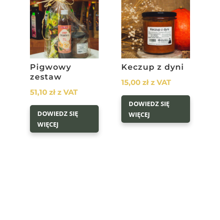
Pigwowy
Keczup z dyni
zestaw
15,00
zł
z VAT
51,10
zł
z VAT
DOWIEDZ SIĘ
DOWIEDZ SIĘ
WIĘCEJ
WIĘCEJ