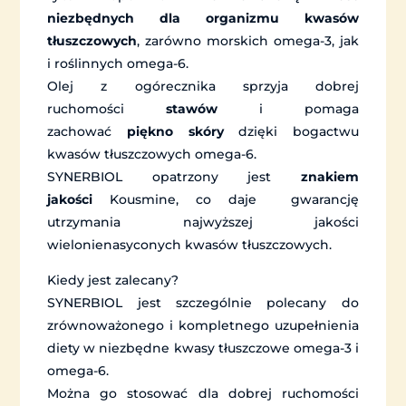
niezbędnych dla organizmu kwasów
tłuszczowych
, zarówno morskich omega-3, jak
i roślinnych omega-6.
Olej z ogórecznika sprzyja dobrej
ruchomości
stawów
i pomaga
zachować
piękno skóry
dzięki bogactwu
kwasów tłuszczowych omega-6.
SYNERBIOL opatrzony jest
znakiem
jakości
Kousmine, co daje gwarancję
utrzymania najwyższej jakości
wielonienasyconych kwasów tłuszczowych.
Kiedy jest zalecany?
SYNERBIOL jest szczególnie polecany do
zrównoważonego i kompletnego uzupełnienia
diety w niezbędne kwasy tłuszczowe omega-3 i
omega-6.
Można go stosować dla dobrej ruchomości