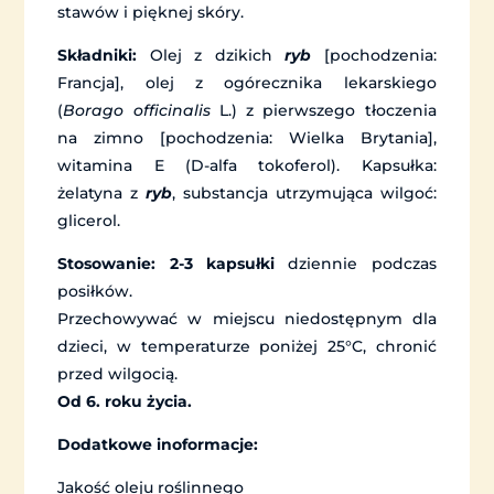
stawów i pięknej skóry.
Składniki:
Olej z dzikich
ryb
[pochodzenia:
Francja], olej z ogórecznika lekarskiego
(
Borago officinalis
L.) z pierwszego tłoczenia
na zimno [pochodzenia: Wielka Brytania],
witamina E (D-alfa tokoferol). Kapsułka:
żelatyna z
ryb
, substancja utrzymująca wilgoć:
glicerol.
Stosowanie:
2-3 kapsułki
dziennie podczas
posiłków.
Przechowywać w miejscu niedostępnym dla
dzieci, w temperaturze poniżej 25°C, chronić
przed wilgocią.
Od 6. roku życia.
Dodatkowe inoformacje:
Jakość oleju roślinnego