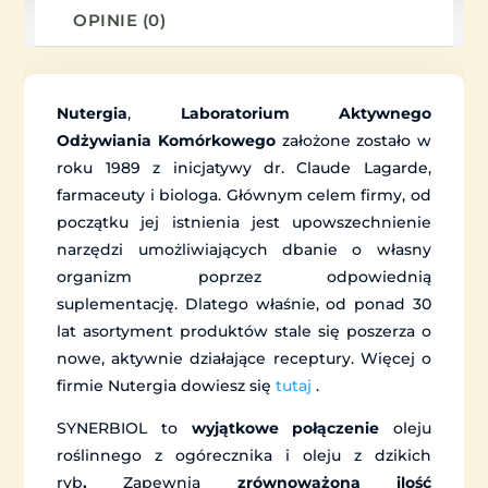
OPINIE (0)
Nutergia
,
Laboratorium Aktywnego
Odżywiania Komórkowego
założone zostało w
roku 1989 z inicjatywy dr. Claude Lagarde,
farmaceuty i biologa. Głównym celem firmy, od
początku jej istnienia jest upowszechnienie
narzędzi umożliwiających dbanie o własny
organizm poprzez odpowiednią
suplementację. Dlatego właśnie, od ponad 30
lat asortyment produktów stale się poszerza o
nowe, aktywnie działające receptury. Więcej o
firmie Nutergia dowiesz się
tutaj
.
SYNERBIOL to
wyjątkowe połączenie
oleju
roślinnego z ogórecznika i oleju z dzikich
ryb
.
Zapewnia
zrównoważoną ilość