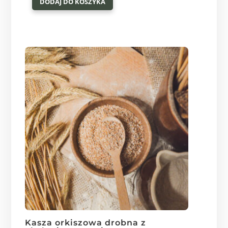
DODAJ DO KOSZYKA
Kasza orkiszowa drobna z