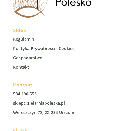
Sklep
Regulamin
Polityka Prywatności i Cookies
Gospodarstwo
Kontakt
Kontakt
534 190 553
sklep@zielarniapoleska.pl
Wereszczyn 73, 22-234 Urszulin
Firma