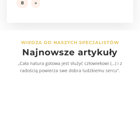
8
→
WIEDZA OD NASZYCH SPECJALISTÓW
Najnowsze artykuły
,,Cała natura gotowa jest służyć człowiekowi (…) i z
radością powierza swe dobra ludzkiemu sercu”.