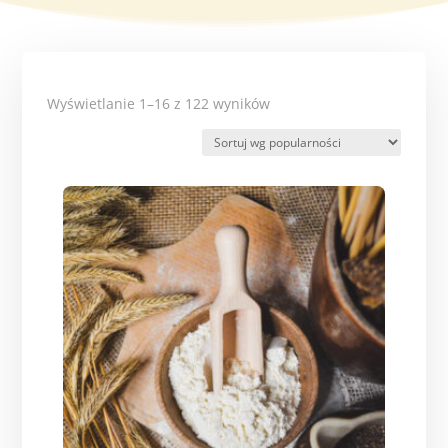
Posortowane
Wyświetlanie 1–16 z 122 wyników
według
popularności