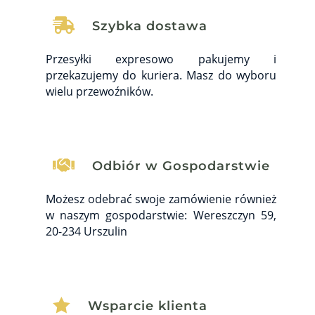

Szybka dostawa
Przesyłki expresowo pakujemy i
przekazujemy do kuriera. Masz do wyboru
wielu przewoźników.

Odbiór w Gospodarstwie
Możesz odebrać swoje zamówienie również
w naszym gospodarstwie: Wereszczyn 59,
20-234 Urszulin

Wsparcie klienta