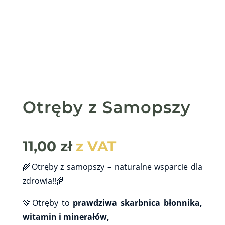
Otręby z Samopszy
11,00
zł
z VAT
🌾Otręby z samopszy – naturalne wsparcie dla
zdrowia!!🌾
💚Otręby to
prawdziwa skarbnica błonnika,
witamin i minerałów,