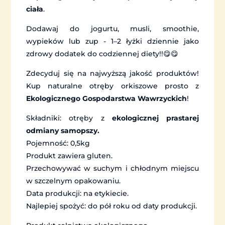
ciała
.
Dodawaj do jogurtu, musli, smoothie,
wypieków lub zup - 1–2 łyżki dziennie jako
zdrowy dodatek do codziennej diety!!😋😋
Zdecyduj się na najwyższą jakość produktów!
Kup naturalne otręby orkiszowe prosto z
Ekologicznego Gospodarstwa Wawrzyckich
!
Składniki: otręby z
ekologicznej prastarej
odmiany samopszy.
Pojemność: 0,5kg
Produkt zawiera gluten.
Przechowywać w suchym i chłodnym miejscu
w szczelnym opakowaniu.
Data produkcji: na etykiecie.
Najlepiej spożyć: do pół roku od daty produkcji.