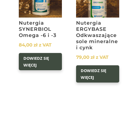
Nutergia
Nutergia
SYNERBIOL
ERGYBASE
Omega -6 i -3
Odkwaszające
sole mineralne
84,00
zł
z VAT
i cynk
79,00
zł
z VAT
DOWIEDZ SIĘ
WIĘCEJ
DOWIEDZ SIĘ
WIĘCEJ