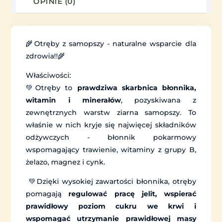
OPINIE (0)
🌾Otręby z samopszy - naturalne wsparcie dla
zdrowia!!🌾
Właściwości:
💚Otręby to
prawdziwa skarbnica błonnika,
witamin i minerałów
, pozyskiwana z
zewnętrznych warstw ziarna samopszy. To
właśnie w nich kryje się najwięcej składników
odżywczych - błonnik pokarmowy
wspomagający trawienie, witaminy z grupy B,
żelazo, magnez i cynk.
💚Dzięki wysokiej zawartości błonnika, otręby
pomagają
regulować pracę jelit, wspierać
prawidłowy poziom cukru we krwi i
wspomagać utrzymanie prawidłowej masy