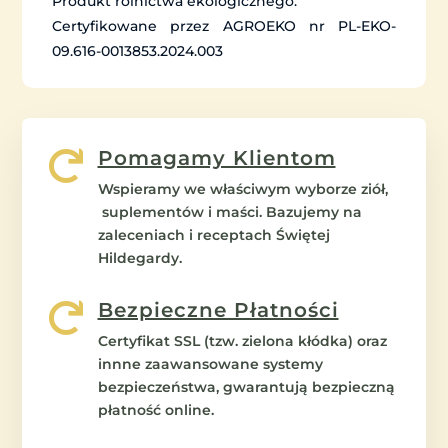
Produkt rolnictwa ekologicznego.
Certyfikowane przez AGROEKO nr PL-EKO-
09.616-0013853.2024.003
Pomagamy Klientom

Wspieramy we właściwym wyborze ziół,
suplementów i maści. Bazujemy na
zaleceniach i receptach Świętej
Hildegardy.
Bezpieczne Płatności

Certyfikat SSL (tzw. zielona kłódka) oraz
innne zaawansowane systemy
bezpieczeństwa, gwarantują bezpieczną
płatność online.