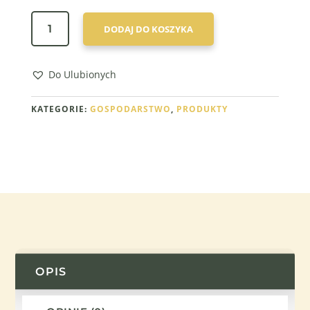
ILOŚĆ
DODAJ DO KOSZYKA
OTRĘBY
Z
SAMOPSZY
Do Ulubionych
KATEGORIE:
GOSPODARSTWO
,
PRODUKTY
OPIS