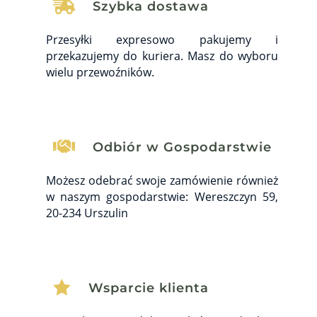

Szybka dostawa
Przesyłki expresowo pakujemy i
przekazujemy do kuriera. Masz do wyboru
wielu przewoźników.

Odbiór w Gospodarstwie
Możesz odebrać swoje zamówienie również
w naszym gospodarstwie: Wereszczyn 59,
20-234 Urszulin

Wsparcie klienta