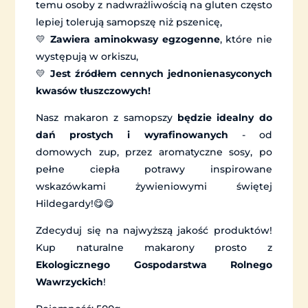
temu osoby z nadwrażliwością na gluten często
lepiej tolerują samopszę niż pszenicę,
💛
Zawiera aminokwasy egzogenne
, które nie
występują w orkiszu,
💛
Jest źródłem cennych jednonienasyconych
kwasów tłuszczowych!
Nasz makaron z samopszy
będzie idealny do
dań prostych i wyrafinowanych
- od
domowych zup, przez aromatyczne sosy, po
pełne ciepła potrawy inspirowane
wskazówkami żywieniowymi świętej
Hildegardy!😋😋
Zdecyduj się na najwyższą jakość produktów!
Kup naturalne makarony prosto z
Ekologicznego Gospodarstwa Rolnego
Wawrzyckich
!