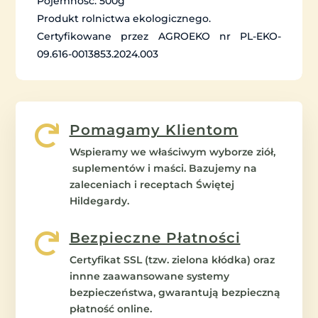
Pojemność: 500g
Produkt rolnictwa ekologicznego.
Certyfikowane przez AGROEKO nr PL-EKO-
09.616-0013853.2024.003
Pomagamy Klientom

Wspieramy we właściwym wyborze ziół,
suplementów i maści. Bazujemy na
zaleceniach i receptach Świętej
Hildegardy.
Bezpieczne Płatności

Certyfikat SSL (tzw. zielona kłódka) oraz
innne zaawansowane systemy
bezpieczeństwa, gwarantują bezpieczną
płatność online.