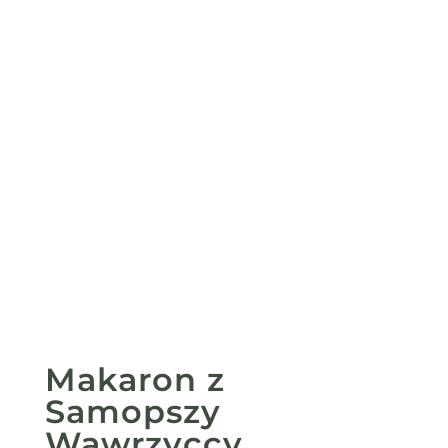
Makaron z
Samopszy
Wawrzyccy