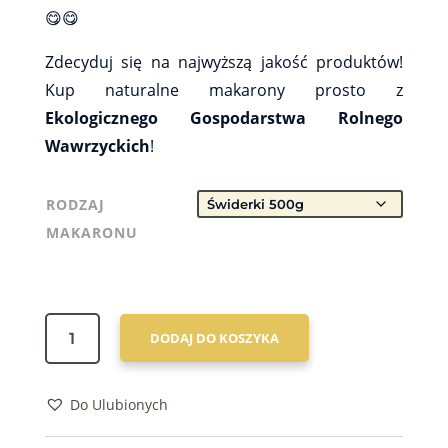
😋😋
Zdecyduj się na najwyższą jakość produktów!
Kup naturalne makarony prosto z
Ekologicznego Gospodarstwa Rolnego
Wawrzyckich
!
RODZAJ
MAKARONU
ILOŚĆ
DODAJ DO KOSZYKA
MAKARON
Z
SAMOPSZY
Do Ulubionych
WAWRZYCCY