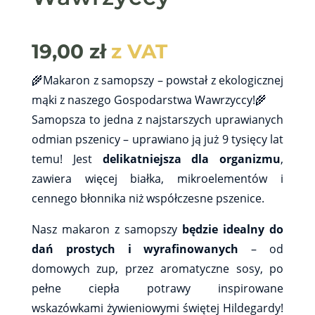
19,00
zł
z VAT
🌾Makaron z samopszy – powstał z ekologicznej
mąki z naszego Gospodarstwa Wawrzyccy!🌾
Samopsza to jedna z najstarszych uprawianych
odmian pszenicy – uprawiano ją już 9 tysięcy lat
temu! Jest
delikatniejsza dla organizmu
,
zawiera więcej białka, mikroelementów i
cennego błonnika niż współczesne pszenice.
Nasz makaron z samopszy
będzie idealny do
dań prostych i wyrafinowanych
– od
domowych zup, przez aromatyczne sosy, po
pełne ciepła potrawy inspirowane
wskazówkami żywieniowymi świętej Hildegardy!