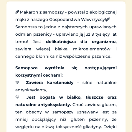
🌾Makaron z samopszy - powstał z ekologicznej
mąki z naszego Gospodarstwa Wawrzyccy!🌾
Samopsza to jedna z najstarszych uprawianych
odmian pszenicy - uprawiano ją już 9 tysięcy lat
temu! Jest
delikatniejsza dla organizmu
,
zawiera więcej białka, mikroelementów i
cennego błonnika niż współczesne pszenice.
Samopsza wyróżnia się następującymi
korzystnymi cechami:
💛
Zawiera karotenoidy
- silne naturalne
antyoksydanty,
💛
Jest bogata w białko, tłuszcze oraz
naturalne antyoksydanty.
Choć zawiera gluten,
ten obecny w samopszy uznawany jest za
mniej obciążający niż gluten pszenny, ze
względu na niższą toksyczność gliadyny. Dzięki