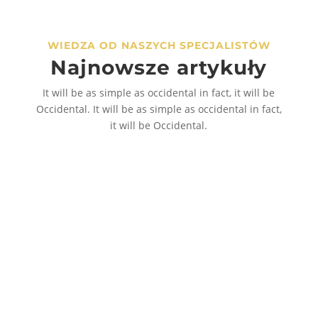
wybrać
na
WIEDZA OD NASZYCH SPECJALISTÓW
stronie
Najnowsze artykuły
produktu
It will be as simple as occidental in fact, it will be
Occidental. It will be as simple as occidental in fact,
it will be Occidental.