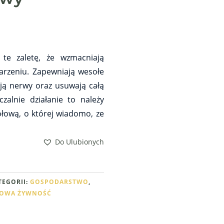
te zaletę, że wzmacniają
tarzeniu. Zapewniają wesołe
ją nerwy oraz usuwają całą
czalnie działanie to należy
łową, o której wiadomo, ze
Do Ulubionych
TEGORII:
GOSPODARSTWO
,
OWA ŻYWNOŚĆ