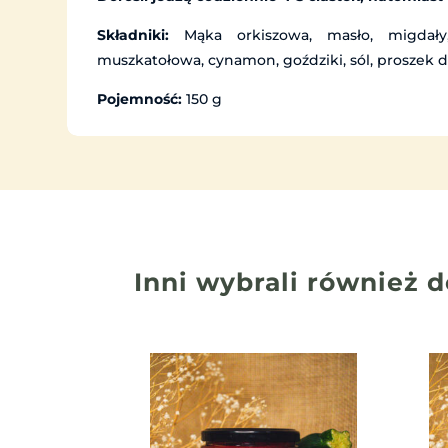
Składniki:
Mąka orkiszowa, masło, migdały,
muszkatołowa, cynamon, goździki, sól, proszek 
Pojemność:
150 g
Inni wybrali również
d