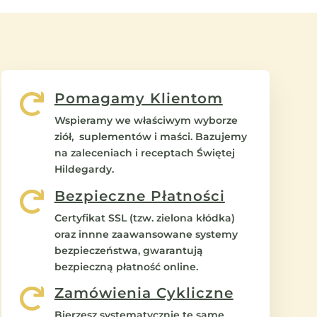
Pomagamy Klientom

Wspieramy we właściwym wyborze
ziół, suplementów i maści. Bazujemy
na zaleceniach i receptach Świętej
Hildegardy.
Bezpieczne Płatności

Certyfikat SSL (tzw. zielona kłódka)
oraz innne zaawansowane systemy
bezpieczeństwa, gwarantują
bezpieczną płatność online.
Zamówienia Cykliczne

Bierzesz systematycznie te same