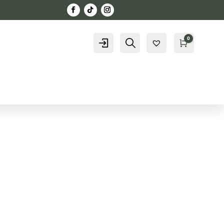
0
Konto
Szukaj
Kosz
0,00
zł