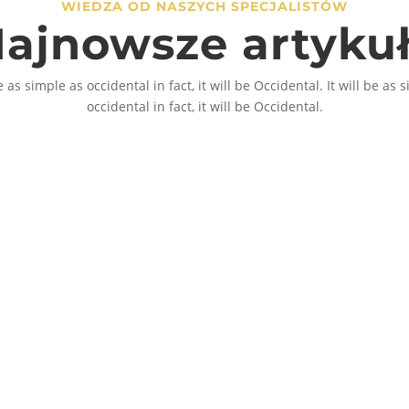
WIEDZA OD NASZYCH SPECJALISTÓW
stronie
ajnowsze artyku
produkt
be as simple as occidental in fact, it will be Occidental. It will be as 
occidental in fact, it will be Occidental.