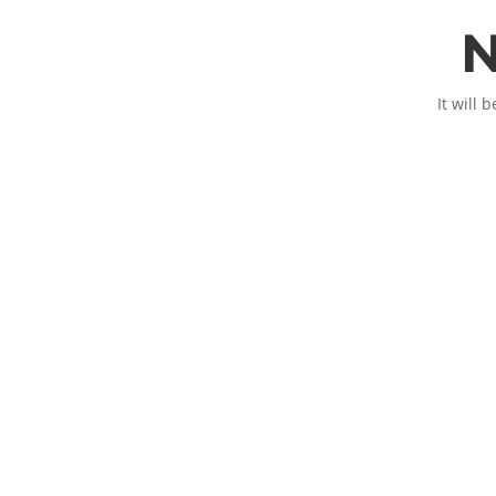
N
It will 