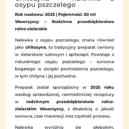
osypu pszczelego
Rok nastawu: 2025 | Pojemność: 50 ml
Wawrzyccy – Rodzinne przedsiębiorstwo
rolno-zielarskie
Nalewka z osypu pszczelego, znana również
jako
chitozyna
, to tradycyjny preparat ceniony
w zielarstwie ludowym i apiterapii. Powstaje z
naturalnego osypu pszczelego – surowca
bogatego w związki pochodzenia pszczelego,
w tym chitynę i jej pochodne.
Preparat został sporządzony w
2025 roku
według sprawdzonej, rzemieślniczej receptury
w
rodzinnym przedsiębiorstwie rolno-
zielarskim Wawrzyccy
, z dbałością o jakość
surowca, czas maceracji oraz czystość procesu.
Nalewka wyróżnia się głębokim,