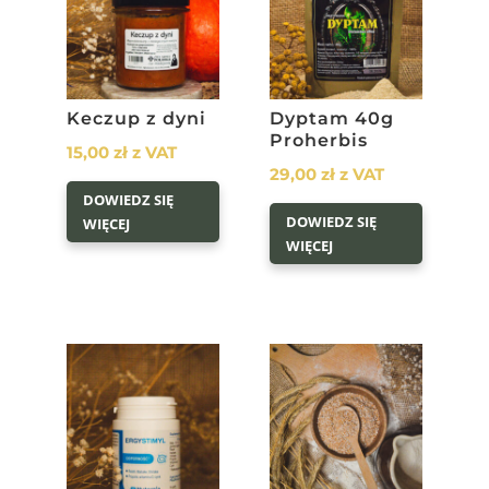
Keczup z dyni
Dyptam 40g
Proherbis
15,00
zł
z VAT
29,00
zł
z VAT
DOWIEDZ SIĘ
DOWIEDZ SIĘ
WIĘCEJ
WIĘCEJ