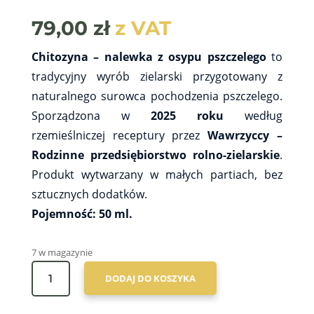
79,00
zł
z VAT
Chitozyna – nalewka z osypu pszczelego
to
tradycyjny wyrób zielarski przygotowany z
naturalnego surowca pochodzenia pszczelego.
Sporządzona w
2025 roku
według
rzemieślniczej receptury przez
Wawrzyccy –
Rodzinne przedsiębiorstwo rolno-zielarskie
.
Produkt wytwarzany w małych partiach, bez
sztucznych dodatków.
Pojemność: 50 ml.
7 w magazynie
ILOŚĆ
DODAJ DO KOSZYKA
CHITOZYNA
-