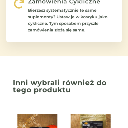
Zamówienia Cykliczne

Bierzesz systematycznie te same
suplementy? Ustaw je w koszyku jako
cykliczne. Tym sposobem przyszłe
zamówienia złożą się same.
Inni wybrali również
do
tego produktu