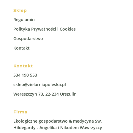
Sklep
Regulamin
Polityka Prywatności i Cookies
Gospodarstwo
Kontakt
Kontakt
534 190 553
sklep@zielarniapoleska.pl
Wereszczyn 73, 22-234 Urszulin
Firma
Ekologiczne gospodarstwo & medycyna Św.
Hildegardy - Angelika i Nikodem Wawrzyccy