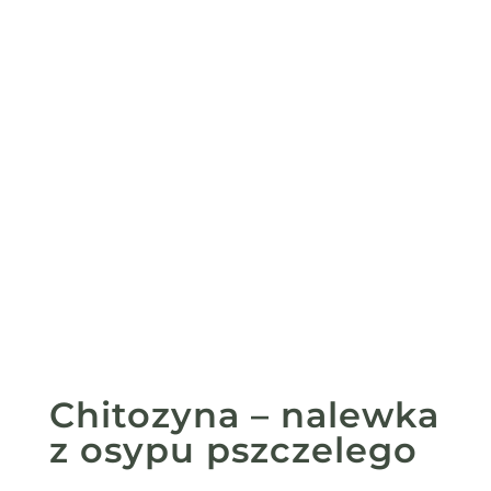
Chitozyna – nalewka
z osypu pszczelego