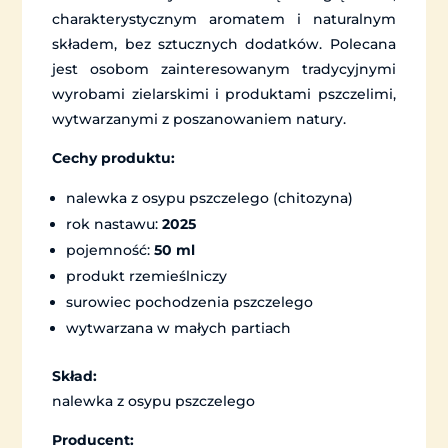
charakterystycznym aromatem i naturalnym
składem, bez sztucznych dodatków. Polecana
jest osobom zainteresowanym tradycyjnymi
wyrobami zielarskimi i produktami pszczelimi,
wytwarzanymi z poszanowaniem natury.
Cechy produktu:
nalewka z osypu pszczelego (chitozyna)
rok nastawu:
2025
pojemność:
50 ml
produkt rzemieślniczy
surowiec pochodzenia pszczelego
wytwarzana w małych partiach
Skład:
nalewka z osypu pszczelego
Producent: