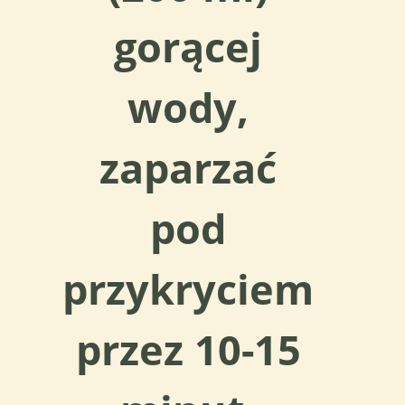
gorącej
wody,
zaparzać
pod
przykryciem
przez 10-15