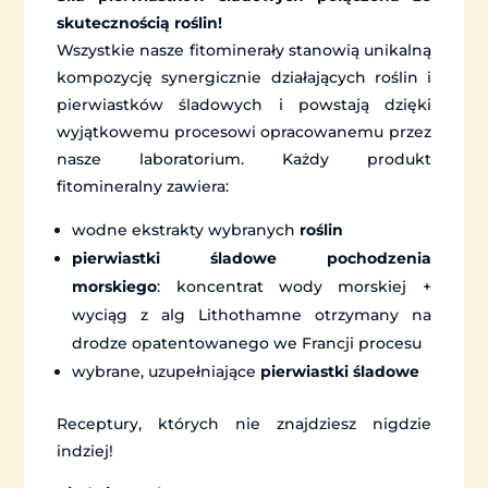
skutecznością roślin!
Wszystkie nasze fitominerały stanowią unikalną
kompozycję synergicznie działających roślin i
pierwiastków śladowych i powstają dzięki
wyjątkowemu procesowi opracowanemu przez
nasze laboratorium. Każdy produkt
fitomineralny zawiera:
wodne ekstrakty wybranych
roślin
pierwiastki śladowe pochodzenia
morskiego
: koncentrat wody morskiej +
wyciąg z alg Lithothamne otrzymany na
drodze opatentowanego we Francji procesu
wybrane, uzupełniające
pierwiastki śladowe
Receptury, których nie znajdziesz nigdzie
indziej!