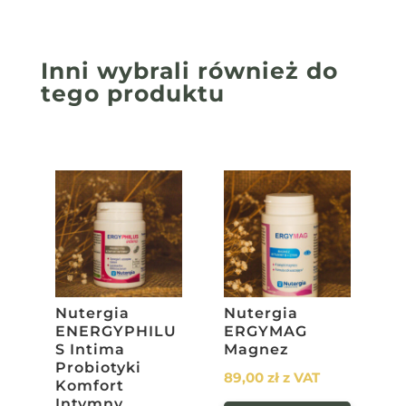
Inni wybrali również
do
tego produktu
Nutergia
Nutergia
ENERGYPHILU
ERGYMAG
S Intima
Magnez
Probiotyki
89,00
zł
z VAT
Komfort
Intymny