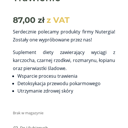
87,00
zł
z VAT
Serdecznie polecamy produkty firmy Nutergia!
Zostały one wypróbowane przez nas!
Suplement diety zawierający wyciągi z
karczocha, czarnej rzodkwi, rozmarynu, łopianu
oraz pierwiastki śladowe.
Wsparcie procesu trawienia
Detoksykacja przewodu pokarmowego
Utrzymanie zdrowej skóry
Brak w magazynie
Do Ulubionych