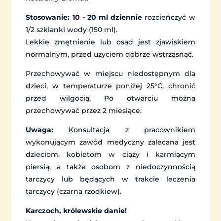
Stosowanie:
10 - 20 ml dziennie
rozcieńczyć w
1/2 szklanki wody (150 ml).
Lekkie zmętnienie lub osad jest zjawiskiem
normalnym, przed użyciem dobrze wstrząsnąć.
Przechowywać w miejscu niedostępnym dla
dzieci, w temperaturze poniżej 25°C, chronić
przed wilgocią. Po otwarciu można
przechowywać przez 2 miesiące.
Uwaga:
Konsultacja z pracownikiem
wykonującym zawód medyczny zalecana jest
dzieciom, kobietom w ciąży i karmiącym
piersią, a także osobom z niedoczynnością
tarczycy lub będących w trakcie leczenia
tarczycy (czarna rzodkiew).
Karczoch, królewskie danie!