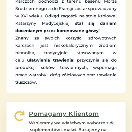
Karczoch pochodzi z terenu basenu Morza
Śródziemnego a do Francji został sprowadzony
w XVI wieku. Odkąd zagościł na stole królowej
Katarzyny Medycejskiej
stał się daniem
docenianym przez koronowane głowy!
Znany ze swoich korzyści zdrowotnych
karczoch jest niskokalorycznym źródłem
błonnika, tradycyjnie stosowanym w
celu
ułatwienia trawienia
: przyczynia się do
produkcji soków trawiennych, wspomaga
pracę wątroby i dróg żółciowych oraz trawienie
tłuszczów.
Pomagamy Klientom

Wspieramy we właściwym wyborze ziół,
suplementów i maści. Bazujemy na