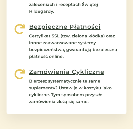
zaleceniach i receptach Świętej
Hildegardy.
Bezpieczne Płatności

Certyfikat SSL (tzw. zielona kłódka) oraz
innne zaawansowane systemy
bezpieczeństwa, gwarantują bezpieczną
płatność online.
Zamówienia Cykliczne

Bierzesz systematycznie te same
suplementy? Ustaw je w koszyku jako
cykliczne. Tym sposobem przyszłe
zamówienia złożą się same.