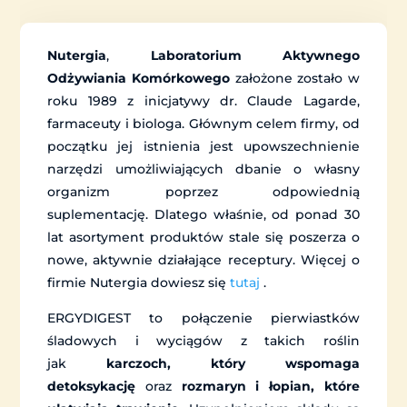
Nutergia
,
Laboratorium Aktywnego
Odżywiania Komórkowego
założone zostało w
roku 1989 z inicjatywy dr. Claude Lagarde,
farmaceuty i biologa. Głównym celem firmy, od
początku jej istnienia jest upowszechnienie
narzędzi umożliwiających dbanie o własny
organizm poprzez odpowiednią
suplementację. Dlatego właśnie, od ponad 30
lat asortyment produktów stale się poszerza o
nowe, aktywnie działające receptury. Więcej o
firmie Nutergia dowiesz się
tutaj
.
ERGYDIGEST to połączenie pierwiastków
śladowych i wyciągów z takich roślin
jak
karczoch, który wspomaga
detoksykację
oraz
rozmaryn i łopian, które