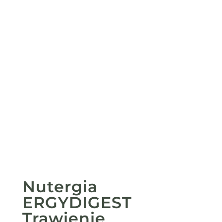
Nutergia
ERGYDIGEST
Trawienie