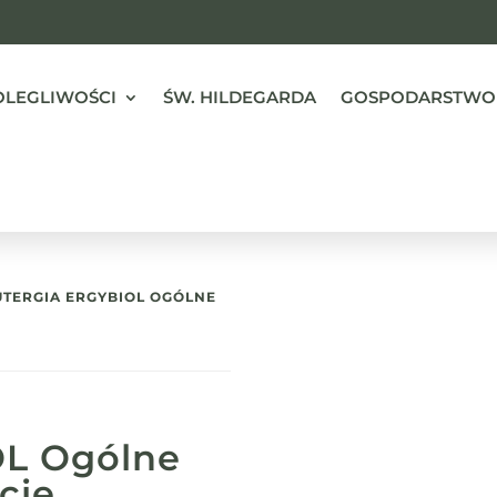
OLEGLIWOŚCI
ŚW. HILDEGARDA
GOSPODARSTWO
UTERGIA ERGYBIOL OGÓLNE
OL Ogólne
cie