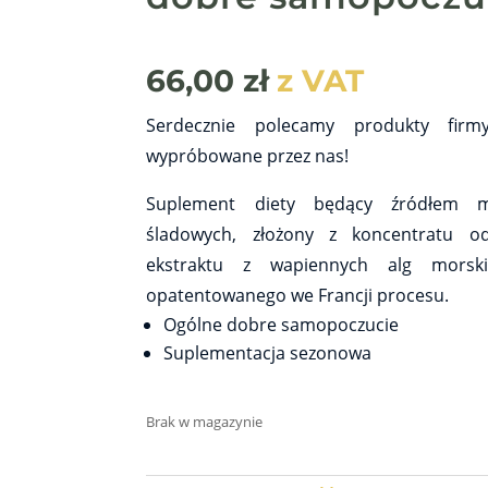
66,00
zł
z VAT
Serdecznie polecamy produkty firm
wypróbowane przez nas!
Suplement diety będący źródłem mi
śladowych, złożony z koncentratu o
ekstraktu z wapiennych alg morsk
opatentowanego we Francji procesu.
Ogólne dobre samopoczucie
Suplementacja sezonowa
Brak w magazynie