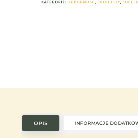
KATEGORIE:
ODPORNOŚĆ
,
PRODUKTY
,
SUPLE
OPIS
INFORMACJE DODATKO