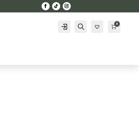
0
Konto
Szukaj
Kosz
0,00
zł