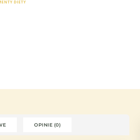
MENTY DIETY
WE
OPINIE (0)