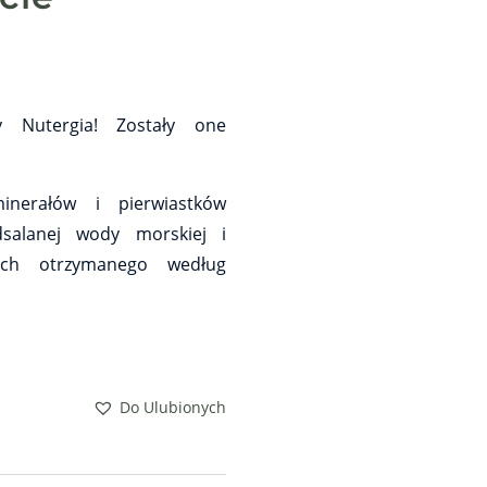
y Nutergia! Zostały one
nerałów i pierwiastków
dsalanej wody morskiej i
ich otrzymanego według
Do Ulubionych