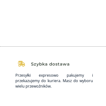
dotykają coraz większą część społeczeństwa,
wywołując poważne...

Szybka dostawa
Przesyłki expresowo pakujemy i
przekazujemy do kuriera. Masz do wyboru
wielu przewoźników.