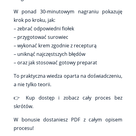
W ponad 30-minutowym nagraniu pokazuję
krok po kroku, jak:
– zebrać odpowiedni fiołek
– przygotować surowiec
– wykonać krem zgodnie z recepturą
– uniknąć najczęstszych błędów
– oraz jak stosować gotowy preparat
To praktyczna wiedza oparta na doświadczeniu,
a nie tylko teorii.
👉 Kup dostęp i zobacz cały proces bez
skrótów.
W bonusie dostaniesz PDF z całym opisem
procesu!