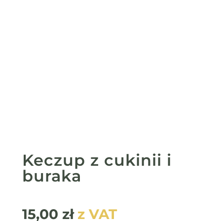
Keczup z cukinii i
buraka
15,00
zł
z VAT