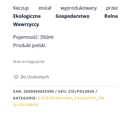
Keczup został wyprodukowany przez
Ekologiczne Gospodarstwo Rolne
Wawrzyccy
.
Pojemność: 350ml
Produkt polski.
Brak w magazynie
Do Ulubionych
EAN:
2000004045500
SKU:
ZIELPOL0036
KATEGORIE:
GOSPODARSTWO
,
PRODUKTY
,
ŚW.
HILDEGARDA