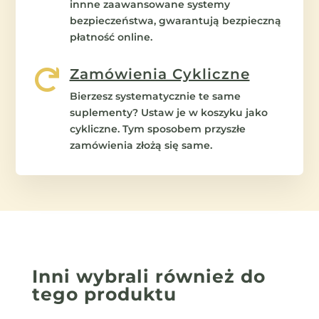
innne zaawansowane systemy
bezpieczeństwa, gwarantują bezpieczną
płatność online.
Zamówienia Cykliczne

Bierzesz systematycznie te same
suplementy? Ustaw je w koszyku jako
cykliczne. Tym sposobem przyszłe
zamówienia złożą się same.
Inni wybrali również
do
tego produktu