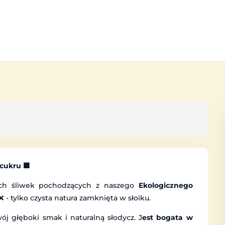
 cukru 🟪
ych śliwek pochodzących z naszego
Ekologicznego
 - tylko czysta natura zamknięta w słoiku.
j głęboki smak i naturalną słodycz. J
est bogata w