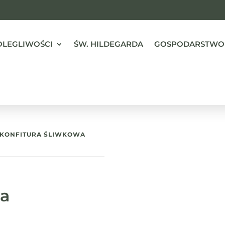
OLEGLIWOŚCI
ŚW. HILDEGARDA
GOSPODARSTWO
 KONFITURA ŚLIWKOWA
wa