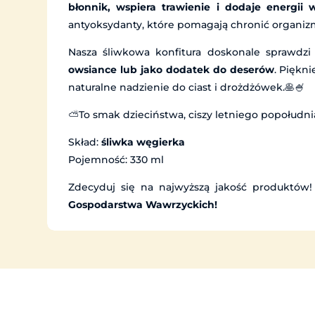
błonnik, wspiera trawienie i dodaje energii 
antyoksydanty, które pomagają chronić organiz
Nasza śliwkowa konfitura doskonale sprawdzi
owsiance lub jako dodatek do deserów
. Piękn
naturalne nadzienie do ciast i drożdżówek.🥞🍧
⛅To smak dzieciństwa, ciszy letniego popołudnia
Skład:
śliwka węgierka
Pojemność: 330 ml
Zdecyduj się na najwyższą jakość produktów!
Gospodarstwa Wawrzyckich!