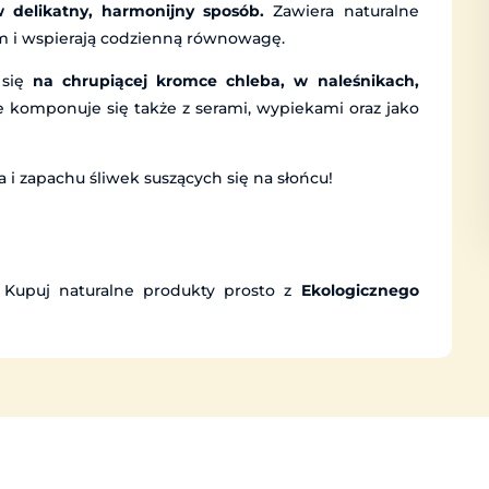
w delikatny, harmonijny sposób.
Zawiera naturalne
m i wspierają codzienną równowagę.
 się
na chrupiącej kromce chleba, w naleśnikach,
ie komponuje się także z serami, wypiekami oraz jako
 i zapachu śliwek suszących się na słońcu!
 Kupuj naturalne produkty prosto z
Ekologicznego