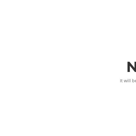
N
It will 