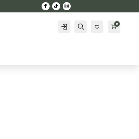
0
Konto
Szukaj
Kosz
0,00
zł