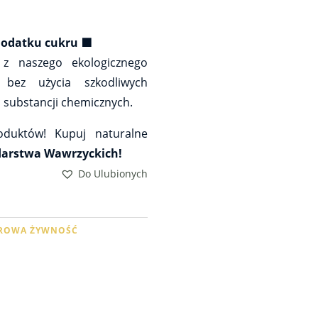
dodatku cukru 🟪
 z naszego ekologicznego
bez użycia szkodliwych
 substancji chemicznych.
oduktów! Kupuj naturalne
darstwa Wawrzyckich!
Do Ulubionych
ROWA ŻYWNOŚĆ