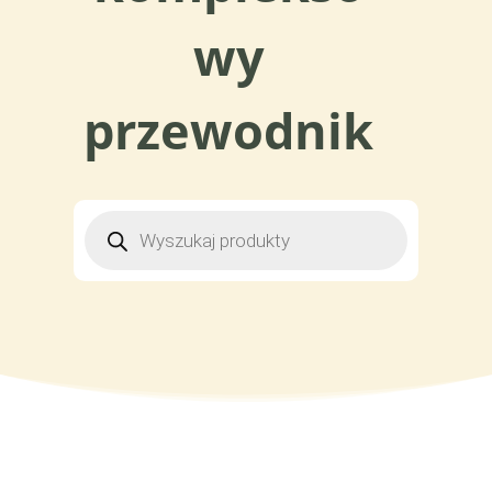
wy
przewodnik
WYSZUKIWARKA
PRODUKTÓW