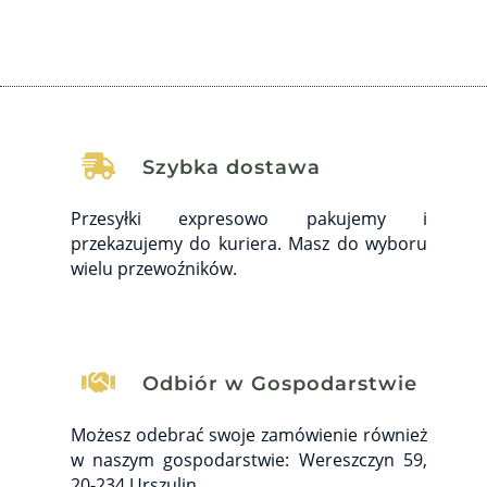

Szybka dostawa
Przesyłki expresowo pakujemy i
przekazujemy do kuriera. Masz do wyboru
wielu przewoźników.

Odbiór w Gospodarstwie
Możesz odebrać swoje zamówienie również
w naszym gospodarstwie: Wereszczyn 59,
20-234 Urszulin