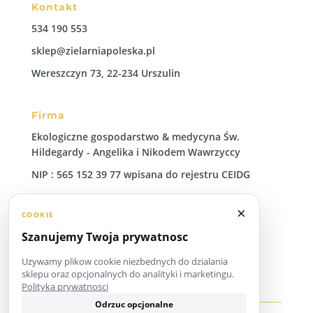
Kontakt
534 190 553
sklep@zielarniapoleska.pl
Wereszczyn 73, 22-234 Urszulin
Firma
Ekologiczne gospodarstwo & medycyna Św.
Hildegardy - Angelika i Nikodem Wawrzyccy
NIP : 565 152 39 77 wpisana do rejestru CEIDG
Regon: 388 00 96 41
×
COOKIE
Szanujemy Twoja prywatnosc
Uzywamy plikow cookie niezbednych do dzialania
sklepu oraz opcjonalnych do analityki i marketingu.
Polityka prywatnosci
Odrzuc opcjonalne