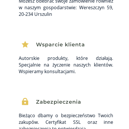
Możesz odebrać swoje zamówienie również
w naszym gospodarstwie: Wereszczyn 59,
20-234 Urszulin

Wsparcie klienta
Autorskie produkty, które działają.
Specjalnie na życzenie naszych klientów.
Wspieramy konsultacjami.

Zabezpieczenia
Bieżąco dbamy o bezpieczeństwo Twoich
zakupów. Certyfikat SSL oraz inne
zabezpieczenia to potwierdzają.