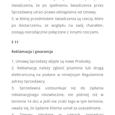
świadczenia, że po spełnieniu świadczenia przez
Sprzedawcę utraci prawo odstąpienia od Umowy,
w której przedmiotem świadczenia są rzeczy, które
po dostarczeniu, ze względu na swój charakter,
zostają nierozłącznie połączone z innymi rzeczami,
§ 11
Reklamacja i gwarancja
Umową Sprzedaży objęte są nowe Produkty.
Reklamację należy zgłosić pisemnie lub drogą
elektroniczną na podane w niniejszym Regulaminie
adresy Sprzedawcy.
Sprzedawca ustosunkuje się do żądania
reklamacyjnego niezwłocznie, nie później niż w
terminie 14 dni, a jeśli nie zrobi tego w tym terminie,
uważa się, że żądanie Klienta uznał za uzasadnione.
Towary odsyłane w ramach procedury