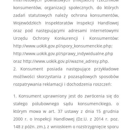
konsumentów, organizacji społecznych, do których
zadań statutowych należy ochrona konsumentów,
Wojewódzkich Inspektoratów Inspekcji Handlowej
oraz pod następującymi adresami internetowymi
Urzędu Ochrony Konkurencji i Konsumentów:
http://www.uokik.gov.pl/spory_konsumenckie.php;
http://www.uokik.gov.pl/sprawy_indywidualne.php
oraz http://www.uokik.gov.pl/wazne_adresy.php.
Konsument posiada następujące przykładowe
możliwości skorzystania z pozasądowych sposobów
rozpatrywania reklamacji i dochodzenia roszczeń:
Konsument uprawniony jest do zwrócenia się do
stałego polubownego sądu konsumenckiego, o
którym mowa w art. 37 ustawy z dnia 15 grudnia
2000 r. o Inspekcji Handlowej (Dz.U. z 2014 r. poz.
148 z późn. zm.), z wnioskiem o rozstrzygnięcie sporu