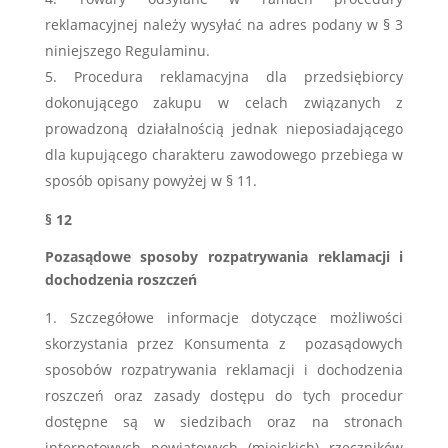
reklamacyjnej należy wysyłać na adres podany w § 3
niniejszego Regulaminu.
Procedura reklamacyjna dla przedsiębiorcy
dokonującego zakupu w celach związanych z
prowadzoną działalnością jednak nieposiadającego
dla kupującego charakteru zawodowego przebiega w
sposób opisany powyżej w § 11.
§ 12
Pozasądowe sposoby rozpatrywania reklamacji i
dochodzenia roszczeń
Szczegółowe informacje dotyczące możliwości
skorzystania przez Konsumenta z
pozasądowych
sposobów rozpatrywania reklamacji i dochodzenia
roszczeń oraz zasady dostępu do tych procedur
dostępne są w siedzibach oraz na stronach
internetowych powiatowych (miejskich) rzeczników