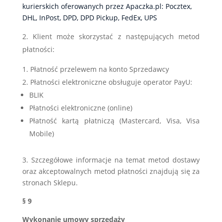
kurierskich oferowanych przez Apaczka.pl:
Pocztex
,
DHL
,
InPost
,
DPD
,
DPD Pickup
,
FedEx
,
UPS
Klient może skorzystać z następujących metod
płatności:
Płatność przelewem na konto Sprzedawcy
Płatności elektroniczne obsługuje operator PayU:
BLIK
Płatności elektroniczne (online)
Płatność kartą płatniczą (Mastercard, Visa, Visa
Mobile)
3. Szczegółowe informacje na temat metod dostawy
oraz akceptowalnych metod płatności znajdują się za
stronach Sklepu.
§ 9
Wykonanie umowy sprzedaży