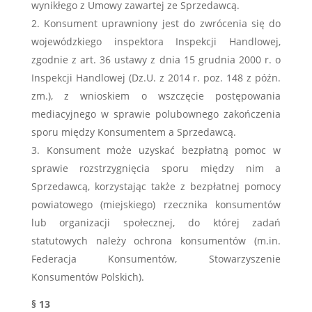
wynikłego z Umowy zawartej ze Sprzedawcą.
Konsument uprawniony jest do zwrócenia się do
wojewódzkiego inspektora Inspekcji Handlowej,
zgodnie z art. 36 ustawy z dnia 15 grudnia 2000 r. o
Inspekcji Handlowej (Dz.U. z 2014 r. poz. 148 z późn.
zm.), z wnioskiem o wszczęcie postępowania
mediacyjnego w sprawie polubownego zakończenia
sporu między Konsumentem a Sprzedawcą.
Konsument może uzyskać bezpłatną pomoc w
sprawie rozstrzygnięcia sporu między nim a
Sprzedawcą, korzystając także z bezpłatnej pomocy
powiatowego (miejskiego) rzecznika konsumentów
lub organizacji społecznej, do której zadań
statutowych należy ochrona konsumentów (m.in.
Federacja Konsumentów, Stowarzyszenie
Konsumentów Polskich).
§ 13