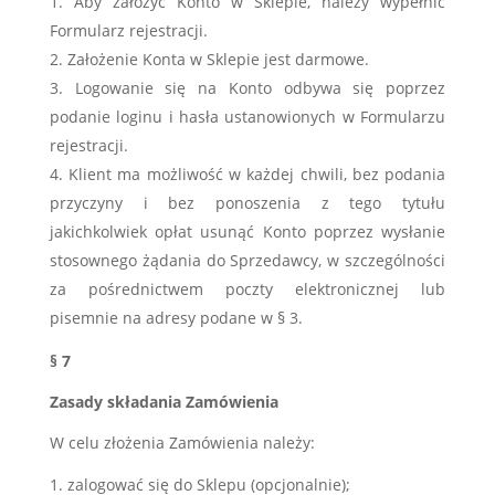
Aby założyć Konto w Sklepie, należy wypełnić
Formularz rejestracji.
Założenie Konta w Sklepie jest darmowe.
Logowanie się na Konto odbywa się poprzez
podanie loginu i hasła ustanowionych w Formularzu
rejestracji.
Klient ma możliwość w każdej chwili, bez podania
przyczyny i bez ponoszenia z tego tytułu
jakichkolwiek opłat usunąć Konto poprzez wysłanie
stosownego żądania do Sprzedawcy, w szczególności
za pośrednictwem poczty elektronicznej lub
pisemnie na adresy podane w § 3.
§ 7
Zasady składania Zamówienia
W celu złożenia Zamówienia należy:
zalogować się do Sklepu
(opcjonalnie)
;