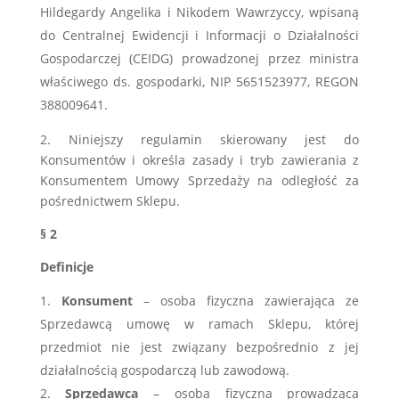
Hildegardy Angelika i Nikodem Wawrzyccy, wpisaną
do Centralnej Ewidencji i Informacji o Działalności
Gospodarczej (CEIDG) prowadzonej przez ministra
właściwego ds. gospodarki, NIP 5651523977, REGON
388009641.
2
. Niniejszy regulamin skierowany jest do
Konsumentów i określa zasady i tryb zawierania z
Konsumentem Umowy Sprzedaży na odległość za
pośrednictwem Sklepu.
§ 2
Definicje
Konsument
– osoba fizyczna zawierająca ze
Sprzedawcą umowę w ramach Sklepu, której
przedmiot nie jest związany bezpośrednio z jej
działalnością gospodarczą lub zawodową.
Sprzedawca
– osoba fizyczna prowadząca