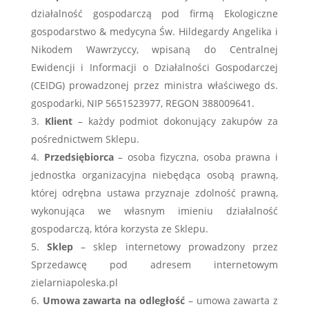
działalność gospodarczą pod firmą Ekologiczne
gospodarstwo & medycyna Św. Hildegardy Angelika i
Nikodem Wawrzyccy, wpisaną do Centralnej
Ewidencji i Informacji o Działalności Gospodarczej
(CEIDG) prowadzonej przez ministra właściwego ds.
gospodarki, NIP 5651523977, REGON 388009641.
Klient
– każdy podmiot dokonujący zakupów za
pośrednictwem Sklepu.
Przedsiębiorca
– osoba fizyczna, osoba prawna i
jednostka organizacyjna niebędąca osobą prawną,
której odrębna ustawa przyznaje zdolność prawną,
wykonująca we własnym imieniu działalność
gospodarczą, która korzysta ze Sklepu.
Sklep
– sklep internetowy prowadzony przez
Sprzedawcę pod adresem internetowym
zielarniapoleska.pl
Umowa zawarta na odległość
– umowa zawarta z