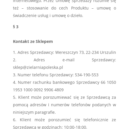
internetowego. Przez Umowę Sprzedaży rozumie się
też – stosowanie do cech Produktu – umowę o
świadczenie usług i umowę o dzieło.
§ 3
Kontakt ze Sklepem
Adres Sprzedawcy: Wereszczyn 73, 22-234 Urszulin
Adres e-mail Sprzedawcy:
sklep@zielarniapoleska.pl
Numer telefonu Sprzedawcy: 534-190-553
Numer rachunku bankowego Sprzedawcy 66 1050
1953 1000 0092 9906 4809
Klient może porozumiewać się ze Sprzedawcą za
pomocą adresów i numerów telefonów podanych w
niniejszym paragrafie.
Klient może porozumieć się telefonicznie ze
Sprzedawcą w godzinach: 10:00-18:00.